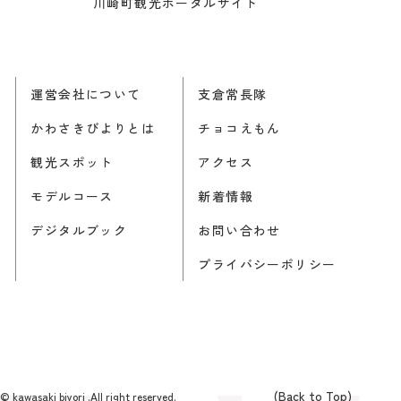
川崎町観光ポータルサイト
運営会社について
支倉常長隊
かわさきびよりとは
チョコえもん
観光スポット
アクセス
モデルコース
新着情報
デジタルブック
お問い合わせ
プライバシーポリシー
(Back to Top)
© kawasaki biyori .All right reserved.