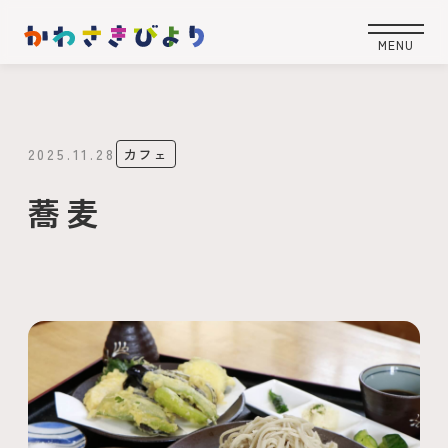
2025.11.28
カフェ
蕎麦