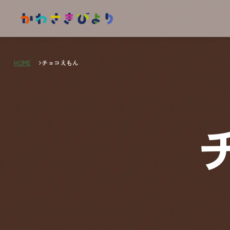
HOME
チョコえもん