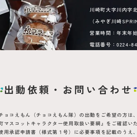
川崎町大字川内字北川
（みやぎ川崎SPRI
営業時間：年末年始・
電話番号：0224-84-
出動依頼・お問い合わせ
チョコえもん（チョコえもん隊）の出動をご希望の方は
町マスコットキャラクター使用取扱い要綱』をご確認い
使用承認申請書（様式第１号）に必要事項を記載のうえ