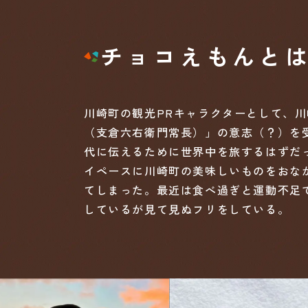
チョコえもんと
川崎町の観光PRキャラクターとして、
（支倉六右衛門常長）」の意志（？）を
代に伝えるために世界中を旅するはずだ
イペースに川崎町の美味しいものをおな
てしまった。最近は食べ過ぎと運動不足
しているが見て見ぬフリをしている。