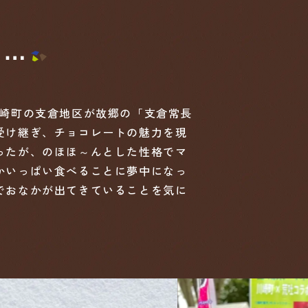
は⋯
川崎町の支倉地区が故郷の「支倉常長
受け継ぎ、チョコレートの魅力を現
ったが、のほほ～んとした性格でマ
かいっぱい食べることに夢中になっ
でおなかが出てきていることを気に