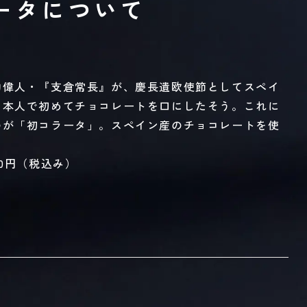
ータについて
的偉人・『支倉常長』が、慶長遺欧使節としてスペイ
日本人で初めてチョコレートを口にしたそう。これに
のが「初コラータ」。スペイン産のチョコレートを使
00円（税込み）