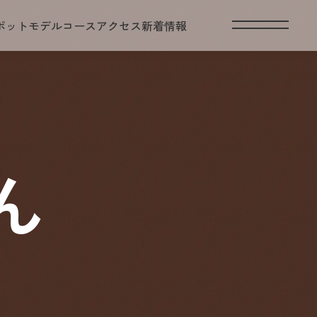
ポット
モデルコース
アクセス
新着情報
ん