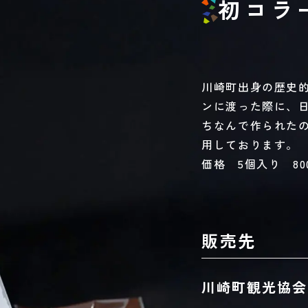
初コラ
川崎町出身の歴史
ンに渡った際に、
ちなんで作られた
用しております。
価格 5個入り 8
販売先
川崎町観光協会