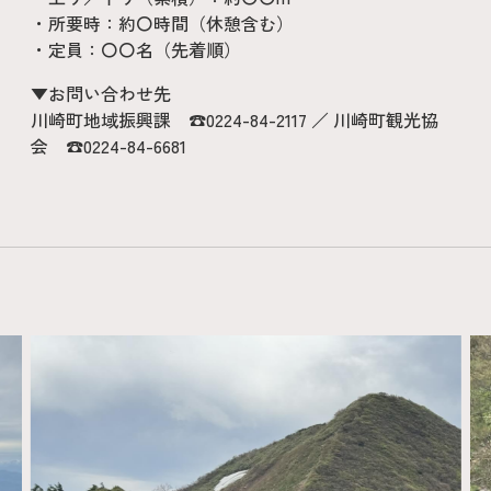
・所要時：約〇時間（休憩含む）
・定員：〇〇名（先着順）
▼お問い合わせ先
川崎町地域振興課 ☎0224-84-2117 ／ 川崎町観光協
会 ☎0224-84-6681