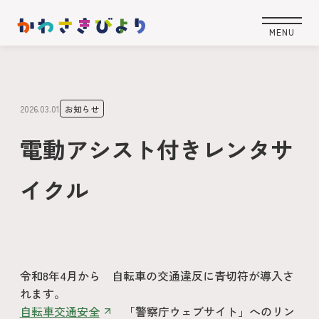
2026.03.01
お知らせ
電動アシスト付きレンタサ
イクル
令和8年4月から 自転車の交通違反に青切符が導入さ
れます。
自転車交通安全
「警察庁ウェブサイト」へのリン