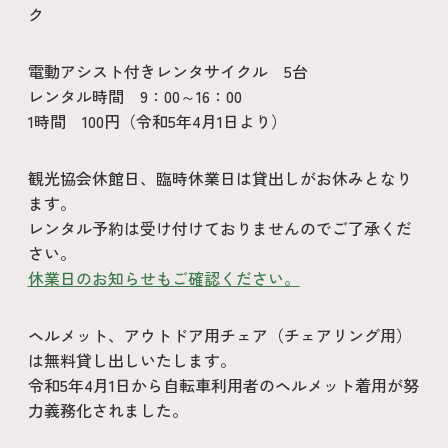
ク
電動アシスト付きレンタサイクル 5台
レンタル時間 9：00～16：00
1時間 100円（令和5年4月1日より）
観光協会休館日、臨時休業日は貸出しがお休みとなり
ます。
レンタル予約は受け付けておりませんのでご了承くだ
さい。
休業日のお知らせもご確認ください。
ヘルメット、アウトドア用チェア（チェアリング用）
は無料貸し出しいたします。
令和5年4月1日から自転車利用者のヘルメット着用が努
力義務化されました。