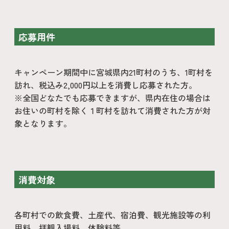
応募用件
キャンペーン期間中に宮城県内21町村のうち、1町村を
訪れ、税込み2,000円以上を消費し応募された方。
※全国どなたでも応募できますが、県内在住の場合は
お住いの町村を除く１町村を訪れて消費された方が対
象となります。
消費対象
各町村での飲食費、土産代、宿泊費、観光施設等の利
用料、拝観入場料、体験料等。