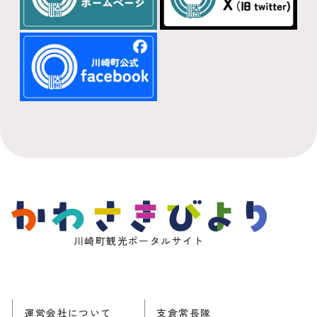
川崎町観光ポータルサイト
運営会社について
支倉常長隊