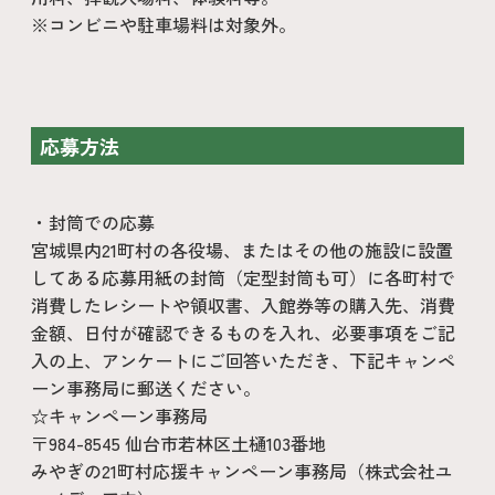
※コンビニや駐車場料は対象外。
応募方法
・封筒での応募
宮城県内21町村の各役場、またはその他の施設に設置
してある応募用紙の封筒（定型封筒も可）に各町村で
消費したレシートや領収書、入館券等の購入先、消費
金額、日付が確認できるものを入れ、必要事項をご記
入の上、アンケートにご回答いただき、下記キャンペ
ーン事務局に郵送ください。
☆キャンペーン事務局
〒984-8545 仙台市若林区土樋103番地
みやぎの21町村応援キャンペーン事務局（株式会社ユ